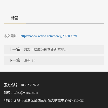
标签
本文网址：
https://www.wxrso.com/news_20/80.html
上一篇：
SEO可以成为树立正面本地声誉的动力
下一篇：
没有了！
服务热线：18362382698
邮箱：sales@wxrso.com
地址：无锡市滨湖区金融三街恒大财富中心A座2107室