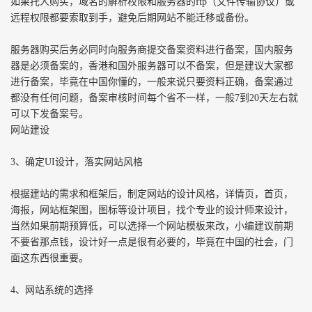
如果托人购买，域名的解析权限和服务器的ftp（文件传输协议）或
远程权限都要索取到手，避免后期网站不能迁移或备份。
服务器购买后务必同时向服务商提交备案资料进行备案，国内服务
器是必须备案的，香港和国外服务器可以不备案，但是建议大家都
进行备案，毕竟在中国你懂的，一般来说只要资料正确，备案通过
都没有任何问题，备案审核时间每个省不一样，一般7到20天左右就
可以下发备案号。
网站建设
3、确定UI设计，落实网站风格
根据建站的需求和框架后，制定网站的设计风格，详情页，首页，
海报，网站框架图，图标等设计项目，找个专业的设计师来设计，
当然如果前期预算低，可以选择一个网站模板来改，小编建议前期
不要省那点钱，设计好一点是很有必要的，毕竟在中国的社会，门
面这东西很重要。
4、网站系统的选择